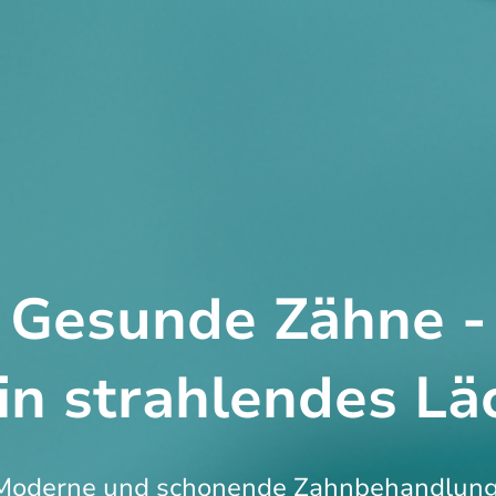
Gesunde Zähne -
ein strahlendes Lä
Moderne und schonende Zahnbehandlung